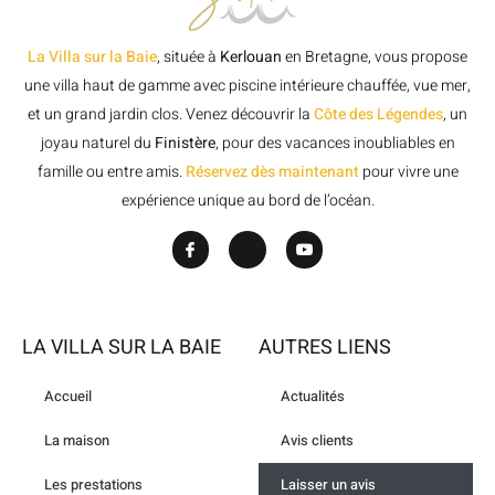
La Villa sur la Baie
, située à
Kerlouan
en Bretagne, vous propose
une villa haut de gamme avec piscine intérieure chauffée, vue mer,
et un grand jardin clos. Venez découvrir la
Côte des Légendes
, un
joyau naturel du
Finistère
, pour des vacances inoubliables en
famille ou entre amis.
Réservez dès maintenant
pour vivre une
expérience unique au bord de l’océan.
LA VILLA SUR LA BAIE
AUTRES LIENS
Accueil
Actualités
La maison
Avis clients
Les prestations
Laisser un avis