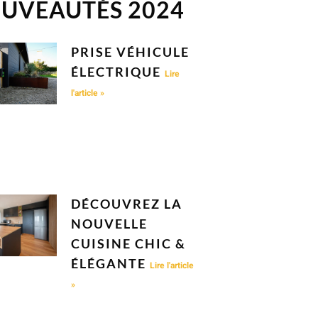
UVEAUTÉS 2024
PRISE VÉHICULE
ÉLECTRIQUE
Lire
l'article »
DÉCOUVREZ LA
NOUVELLE
CUISINE CHIC &
ÉLÉGANTE
Lire l'article
»