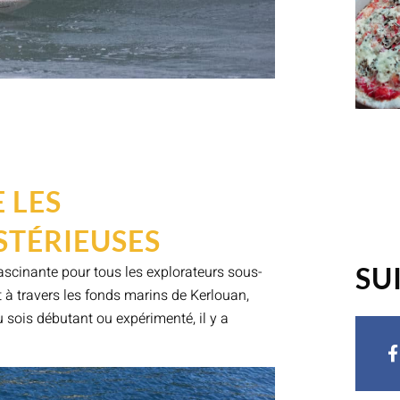
 LES
TÉRIEUSES
SU
scinante pour tous les explorateurs sous-
t à travers les fonds marins de Kerlouan,
tu sois débutant ou expérimenté, il y a