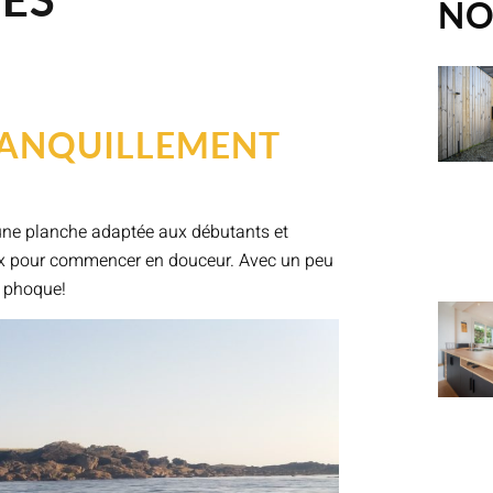
NO
TRANQUILLEMENT
 une planche adaptée aux débutants et
ieux pour commencer en douceur. Avec un peu
n phoque!