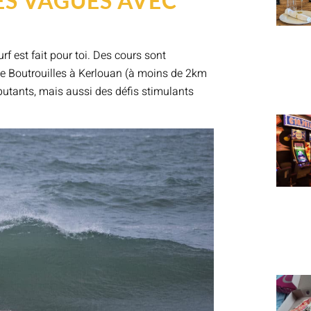
ES VAGUES AVEC
rf est fait pour toi. Des cours sont
de Boutrouilles à Kerlouan (à moins de 2km
ébutants, mais aussi des défis stimulants