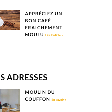
APPRÉCIEZ UN
BON CAFÉ
FRAICHEMENT
MOULU
Lire l'article »
S ADRESSES
MOULIN DU
COUFFON
En savoir +