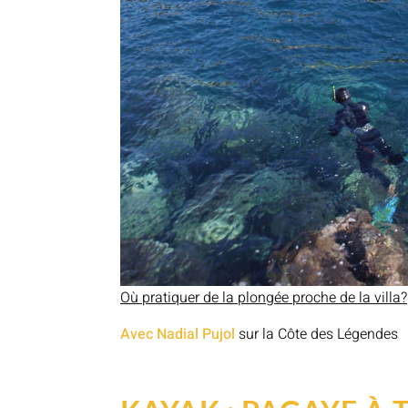
Où pratiquer de la plongée proche de la villa?
Avec Nadial Pujol
sur la Côte des Légendes