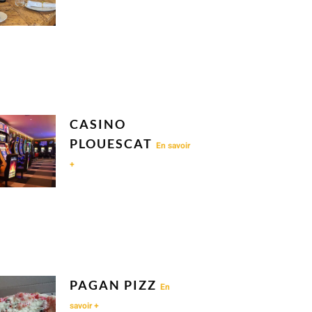
CASINO
PLOUESCAT
En savoir
+
PAGAN PIZZ
En
savoir +