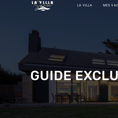
LA VILLA
MES VA
GUIDE EXCLU