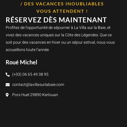
/ DES VACANCES INOUBLIABLES
VOUS ATTENDENT !
RÉSERVEZ DÈS MAINTENANT
Profitez de l’opportunité de séjourner à La Villa sur la Baie, et
vivez des vacances uniques sur la Côte des Légendes. Que ce
soit pour des vacances en hiver ou un séjour estival, nous vous
accueillons toute l’année.
Roué Michel
(+33) 06 65 49 38 95
contact@lavillasurlabaie.com
Pors Huel 29890 Kerlouan
Pagan Pizz