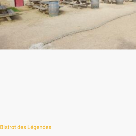
Bistrot des Légendes